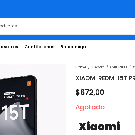
Nosotros
Contáctanos
Bancamiga
Home
Tienda
Celulares
XIAOMI REDMI 15T 
$
672,00
Agotado
Xiaomi