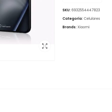
SKU:
6932554447823
Categoría:
Celulares
Brands:
Xiaomi