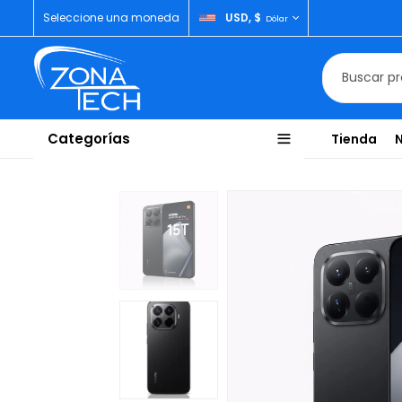
Seleccione una moneda
USD, $
Dólar
Categorías
Tienda