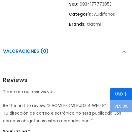
SKU:
6934177773853
Categoría:
Audífonos
Brands:
Xiaomi
VALORACIONES (0)
Reviews
There are no reviews yet.
USD $
Be the first to review “XIAOMI REDMI BUDS 4 WHITE”
VES Bs.
Tu dirección de correo electrónico no será publicada.
Los
campos obligatorios están marcados con
*
Your rating
*