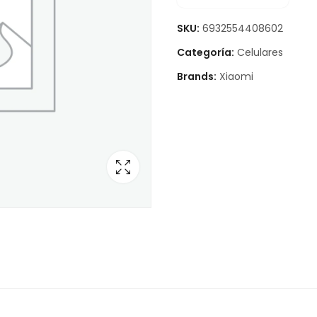
SKU:
6932554408602
Categoría:
Celulares
Brands:
Xiaomi