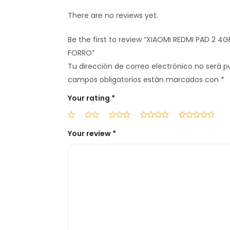
There are no reviews yet.
Be the first to review “XIAOMI REDMI PAD 2 4
FORRO”
Tu dirección de correo electrónico no será p
campos obligatorios están marcados con
*
Your rating
*
Your review
*