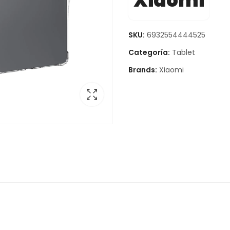
Xiaomi
SKU:
6932554444525
Categoría:
Tablet
Brands:
Xiaomi