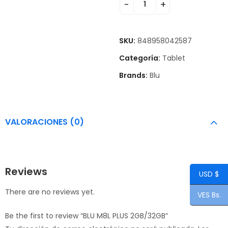
SKU:
848958042587
Categoría:
Tablet
Brands:
Blu
VALORACIONES (0)
Reviews
USD $
There are no reviews yet.
VES Bs.
Be the first to review “BLU M8L PLUS 2GB/32GB”