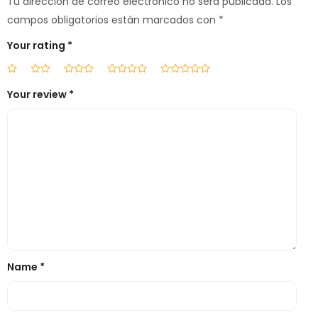
Tu dirección de correo electrónico no será publicada.
Los
campos obligatorios están marcados con
*
Your rating
*
Your review
*
Name
*