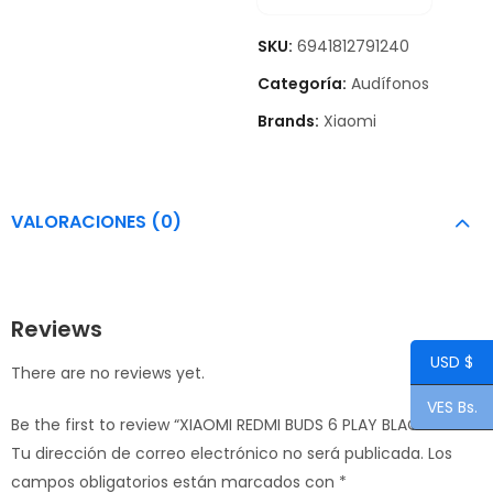
SKU:
6941812791240
Categoría:
Audífonos
Brands:
Xiaomi
VALORACIONES (0)
Reviews
USD $
There are no reviews yet.
VES Bs.
Be the first to review “XIAOMI REDMI BUDS 6 PLAY BLACK”
Tu dirección de correo electrónico no será publicada.
Los
campos obligatorios están marcados con
*