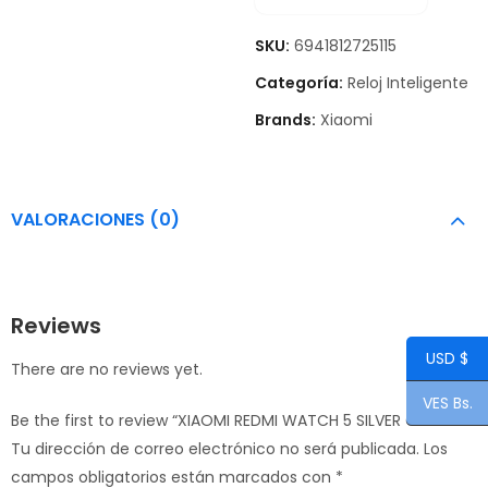
SKU:
6941812725115
Categoría:
Reloj Inteligente
Brands:
Xiaomi
VALORACIONES (0)
Reviews
USD $
There are no reviews yet.
VES Bs.
Be the first to review “XIAOMI REDMI WATCH 5 SILVER GRAY”
Tu dirección de correo electrónico no será publicada.
Los
campos obligatorios están marcados con
*