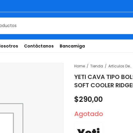
Nosotros
Contáctanos
Bancamiga
Home
Tienda
Artículos De Temporada
YETI CAVA TIPO B
SOFT COOLER RIDGE
$
290,00
Agotado