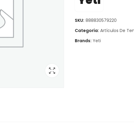
Yeti
SKU:
888830579220
Categoría:
Artículos De T
Brands:
Yeti