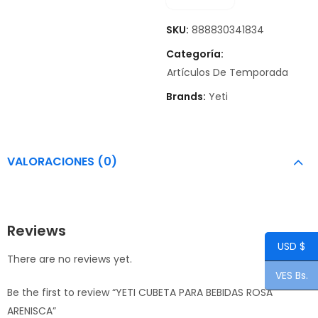
SKU:
888830341834
Categoría:
Artículos De Temporada
Brands:
Yeti
VALORACIONES (0)
Reviews
USD $
There are no reviews yet.
VES Bs.
Be the first to review “YETI CUBETA PARA BEBIDAS ROSA
ARENISCA”