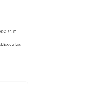
NADO SPLIT
ublicada.
Los