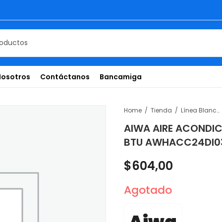
Nosotros
Contáctanos
Bancamiga
Home
Tienda
Línea Blanca
AIWA AIRE ACONDIC
BTU AWHACC24DI0
$
604,00
Agotado