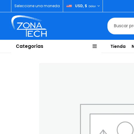
Seleccione una moneda
USD, $
Dólar
Categorías
Tienda