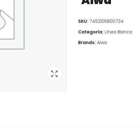
Aiwa
SKU:
7452105800734
Categoría:
Línea Blanca
Brands:
Aiwa