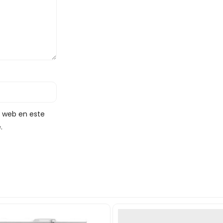
y web en este
.