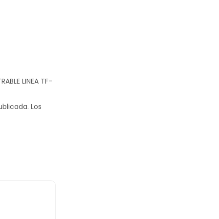
RABLE LINEA TF-
ublicada.
Los