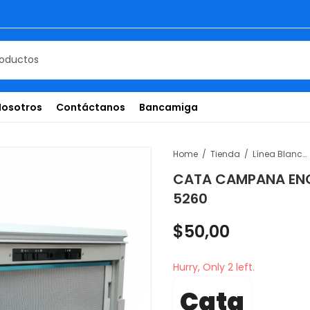
Nosotros
Contáctanos
Bancamiga
Home
Tienda
Línea Blanca
CATA CAMPANA ENC
5260
$
50,00
Hurry, Only 2 left.
Cata