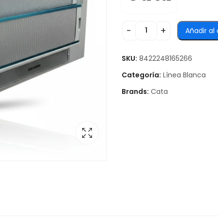
Añadir al 
SKU:
8422248165266
Categoría:
Línea Blanca
Brands:
Cata