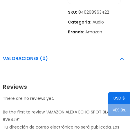
SKU:
840268963422
Categoría:
Audio
Brands:
Amazon
VALORACIONES (0)
Reviews
USD $
There are no reviews yet.
VES Bs.
Be the first to review “AMAZON ALEXA ECHO SPOT BLACK
BV84J9”
Tu dirección de correo electrónico no será publicada.
Los