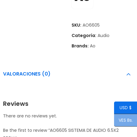
SKU:
AO6605
Categoría:
Audio
Brands:
Ao
VALORACIONES (0)
Reviews
USD $
There are no reviews yet.
VES Bs.
Be the first to review “AO6605 SISTEMA DE AUDIO 6.5X2