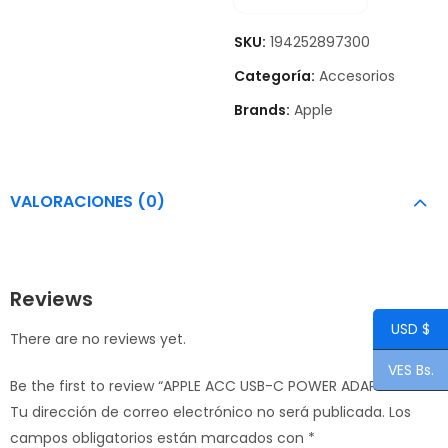
SKU:
194252897300
Categoría:
Accesorios
Brands:
Apple
VALORACIONES (0)
Reviews
USD $
There are no reviews yet.
VES Bs.
Be the first to review “APPLE ACC USB-C POWER ADAPTER”
Tu dirección de correo electrónico no será publicada.
Los
campos obligatorios están marcados con
*