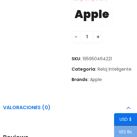
Apple
SKU:
195950464221
Categoría:
Reloj Inteligente
Brands:
Apple
VALORACIONES (0)
USD $
VES Bs.