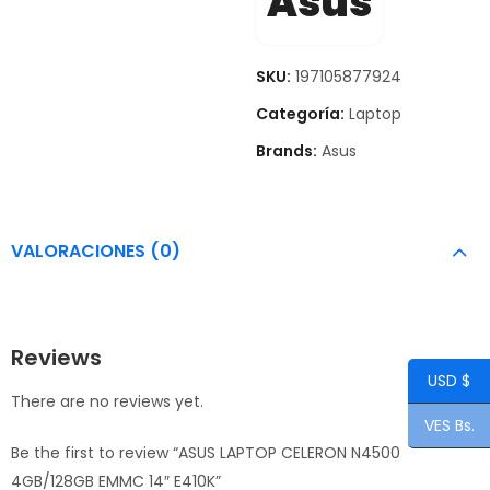
Asus
SKU:
197105877924
Categoría:
Laptop
Brands:
Asus
VALORACIONES (0)
Reviews
USD $
There are no reviews yet.
VES Bs.
Be the first to review “ASUS LAPTOP CELERON N4500
4GB/128GB EMMC 14″ E410K”