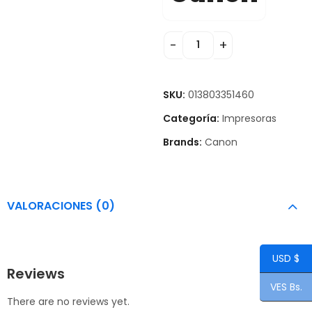
SKU:
013803351460
Categoría:
Impresoras
Brands:
Canon
VALORACIONES (0)
USD $
Reviews
VES Bs.
There are no reviews yet.