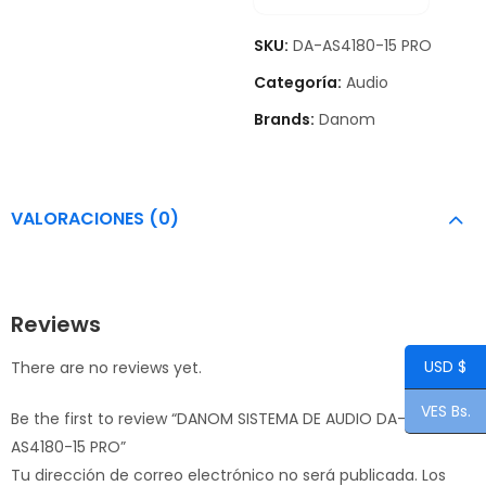
SKU:
DA-AS4180-15 PRO
Categoría:
Audio
Brands:
Danom
VALORACIONES (0)
Reviews
USD $
There are no reviews yet.
VES Bs.
Be the first to review “DANOM SISTEMA DE AUDIO DA-
AS4180-15 PRO”
Tu dirección de correo electrónico no será publicada.
Los