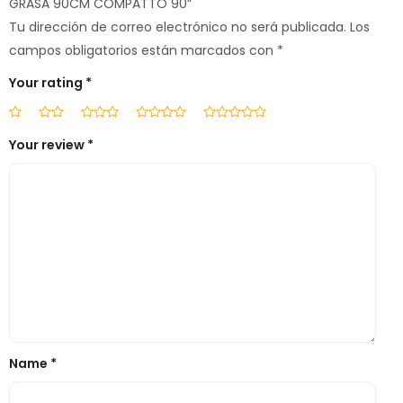
GRASA 90CM COMPATTO 90”
Tu dirección de correo electrónico no será publicada.
Los
campos obligatorios están marcados con
*
Your rating
*
Your review
*
Name
*