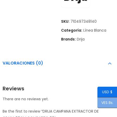
SKU:
710497348140
Categoría:
Línea Blanca
Brands:
Drija
VALORACIONES (0)
Reviews
USD $
There are no reviews yet.
VES Bs.
Be the first to review “DRIJA CAMPANA EXTRACTOR DE