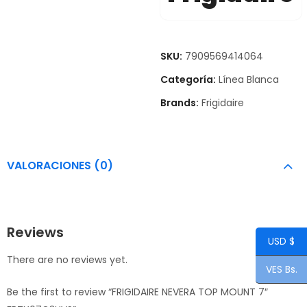
SKU:
7909569414064
Categoría:
Línea Blanca
Brands:
Frigidaire
VALORACIONES (0)
Reviews
USD $
There are no reviews yet.
VES Bs.
Be the first to review “FRIGIDAIRE NEVERA TOP MOUNT 7″