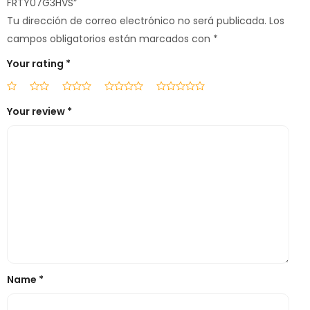
FRTY07G3HVS”
Tu dirección de correo electrónico no será publicada.
Los
campos obligatorios están marcados con
*
Your rating
*
Your review
*
Name
*