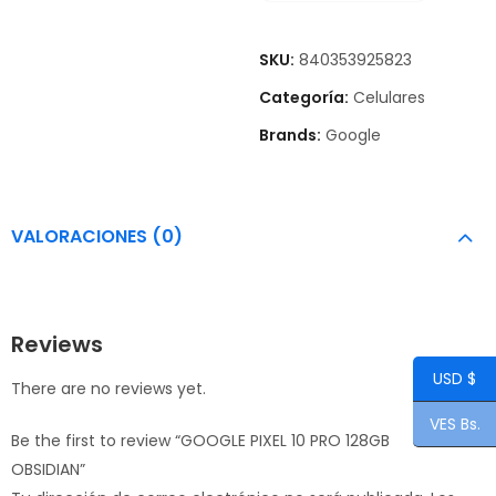
SKU:
840353925823
Categoría:
Celulares
Brands:
Google
VALORACIONES (0)
Reviews
USD $
There are no reviews yet.
VES Bs.
Be the first to review “GOOGLE PIXEL 10 PRO 128GB
OBSIDIAN”