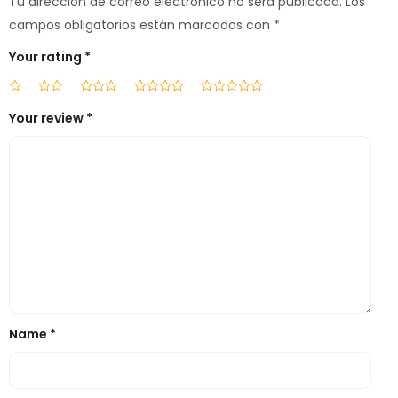
Tu dirección de correo electrónico no será publicada.
Los
campos obligatorios están marcados con
*
Your rating
*
Your review
*
Name
*