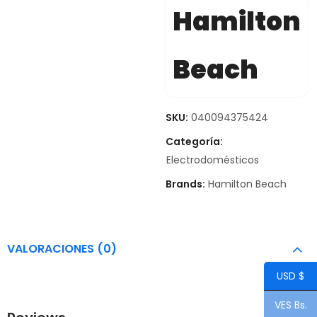
Hamilton
Beach
SKU:
040094375424
Categoría:
Electrodomésticos
Brands:
Hamilton Beach
VALORACIONES (0)
USD $
VES Bs.