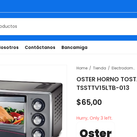
Nosotros
Contáctanos
Bancamiga
Home
Tienda
Electrodomésticos
OSTER HORNO TOSTA
TSSTTV15LTB-013
$
65,00
Hurry, Only 3 left.
Oster