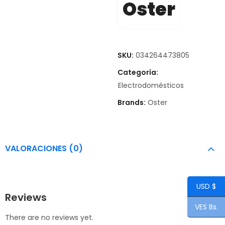
Oster
SKU:
034264473805
Categoría:
Electrodomésticos
Brands:
Oster
VALORACIONES (0)
USD $
Reviews
VES Bs.
There are no reviews yet.