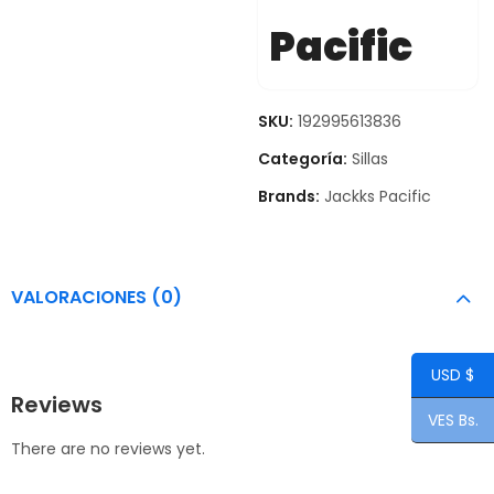
Pacific
SKU:
192995613836
Categoría:
Sillas
Brands:
Jackks Pacific
VALORACIONES (0)
USD $
Reviews
VES Bs.
There are no reviews yet.