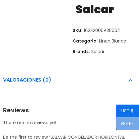
Salcar
SKU:
16232000A30062
Categoría:
Línea Blanca
Brands:
Salcar
VALORACIONES (0)
Reviews
USD $
There are no reviews yet.
VES Bs.
Be the first to review “SALCAR CONGELADOR HORIZONTAL