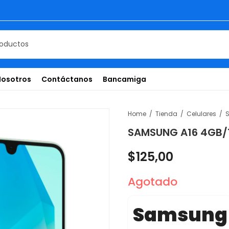
Nosotros
Contáctanos
Bancamiga
Home
Tienda
Celulares
SAMSUNG A16 4GB/
$
125,00
Agotado
Samsung