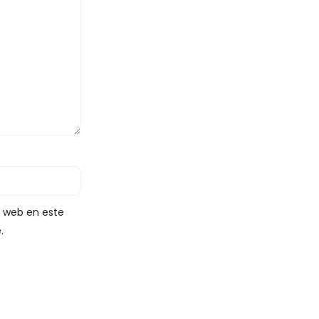
y web en este
.