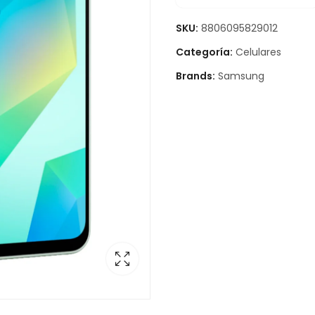
SKU:
8806095829012
Categoría:
Celulares
Brands:
Samsung