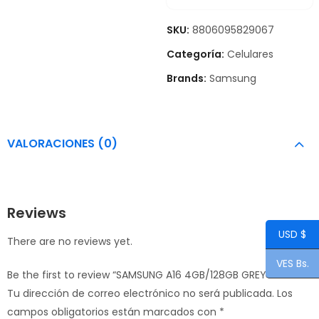
SKU:
8806095829067
Categoría:
Celulares
Brands:
Samsung
VALORACIONES (0)
Reviews
USD $
There are no reviews yet.
VES Bs.
Be the first to review “SAMSUNG A16 4GB/128GB GREY”
Tu dirección de correo electrónico no será publicada.
Los
campos obligatorios están marcados con
*