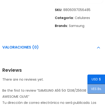
SKU:
8806097056485
Categoría:
Celulares
Brands:
Samsung
VALORACIONES (0)
Reviews
USD $
There are no reviews yet.
VES Bs.
Be the first to review “SAMSUNG A56 5G 12GB/256GB
AWESOME OLIVE”
Tu dirección de correo electrónico no será publicada.
Los