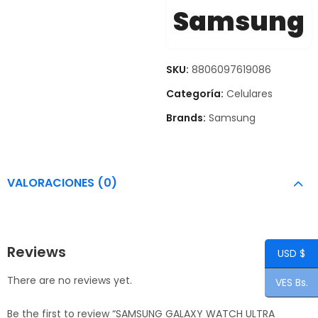
Samsung
SKU:
8806097619086
Categoría:
Celulares
Brands:
Samsung
VALORACIONES (0)
Reviews
USD $
There are no reviews yet.
VES Bs.
Be the first to review “SAMSUNG GALAXY WATCH ULTRA