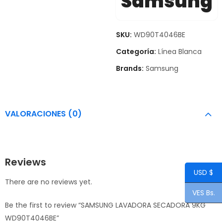
Samsung
SKU:
WD90T4046BE
Categoría:
Línea Blanca
Brands:
Samsung
VALORACIONES (0)
Reviews
USD $
There are no reviews yet.
VES Bs.
Be the first to review “SAMSUNG LAVADORA SECADORA 9KG
WD90T4046BE”