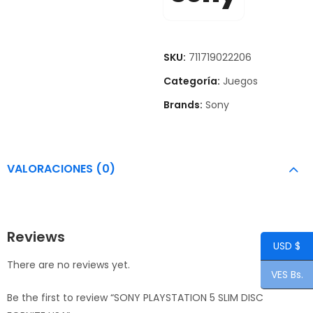
SKU:
711719022206
Categoría:
Juegos
Brands:
Sony
VALORACIONES (0)
Reviews
USD $
There are no reviews yet.
VES Bs.
Be the first to review “SONY PLAYSTATION 5 SLIM DISC