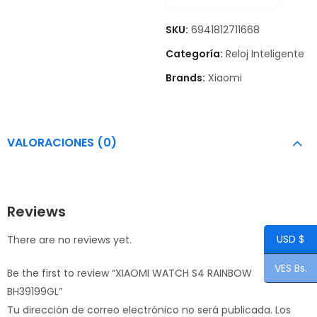
SKU:
6941812711668
Categoría:
Reloj Inteligente
Brands:
Xiaomi
VALORACIONES (0)
Reviews
USD $
There are no reviews yet.
VES Bs.
Be the first to review “XIAOMI WATCH S4 RAINBOW
BH39199GL”
Tu dirección de correo electrónico no será publicada.
Los