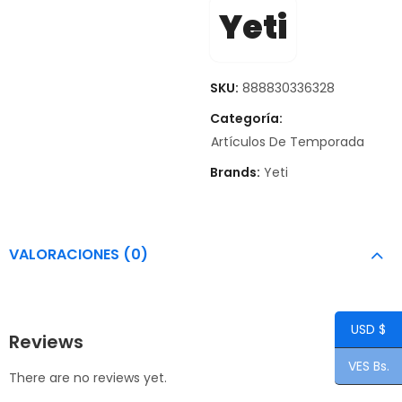
Yeti
SKU:
888830336328
Categoría:
Artículos De Temporada
Brands:
Yeti
VALORACIONES (0)
USD $
Reviews
VES Bs.
There are no reviews yet.