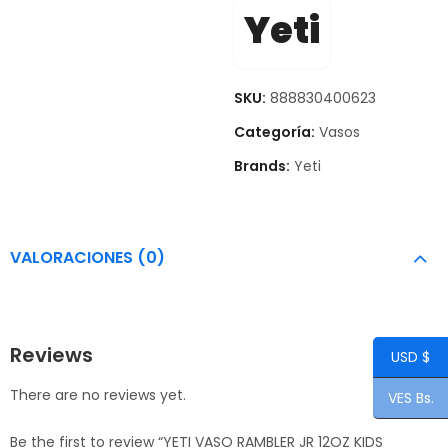
Yeti
SKU:
888830400623
Categoría:
Vasos
Brands:
Yeti
VALORACIONES (0)
Reviews
USD $
There are no reviews yet.
VES Bs.
Be the first to review “YETI VASO RAMBLER JR 12OZ KIDS