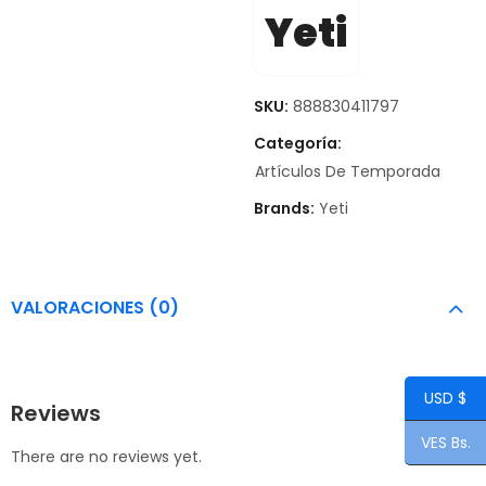
Yeti
SKU:
888830411797
Categoría:
Artículos De Temporada
Brands:
Yeti
VALORACIONES (0)
USD $
Reviews
VES Bs.
There are no reviews yet.