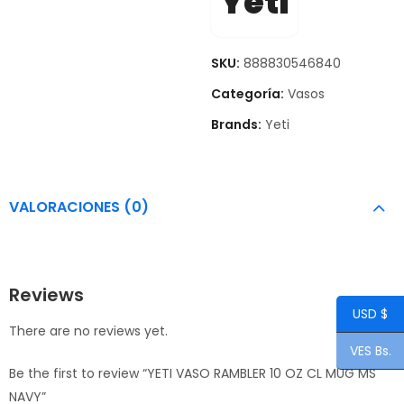
Yeti
SKU:
888830546840
Categoría:
Vasos
Brands:
Yeti
VALORACIONES (0)
Reviews
USD $
There are no reviews yet.
VES Bs.
Be the first to review “YETI VASO RAMBLER 10 OZ CL MUG MS
NAVY”