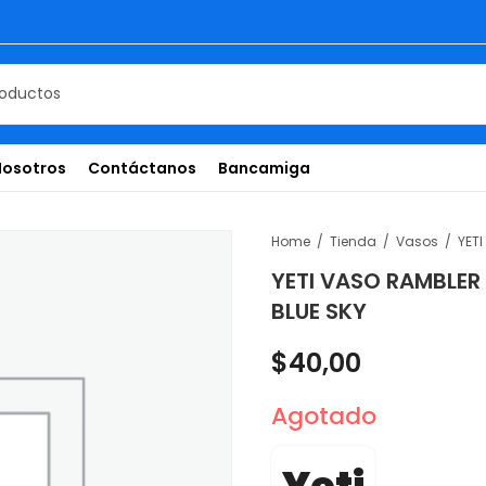
Nosotros
Contáctanos
Bancamiga
Home
Tienda
Vasos
YETI VASO RAMBLE
BLUE SKY
$
40,00
Agotado