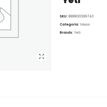
Yeti
SKU:
888830399743
Categoría:
Vasos
Brands:
Yeti