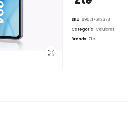
Zte
SKU:
6902176113673
Categoría:
Celulares
Brands:
Zte