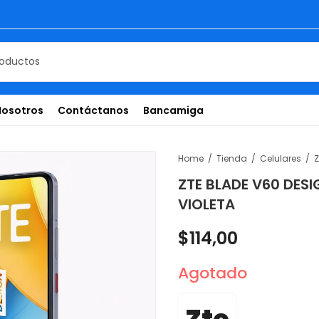
Nosotros
Contáctanos
Bancamiga
Home
Tienda
Celulares
ZTE BLADE V60 DES
VIOLETA
$
114,00
Agotado