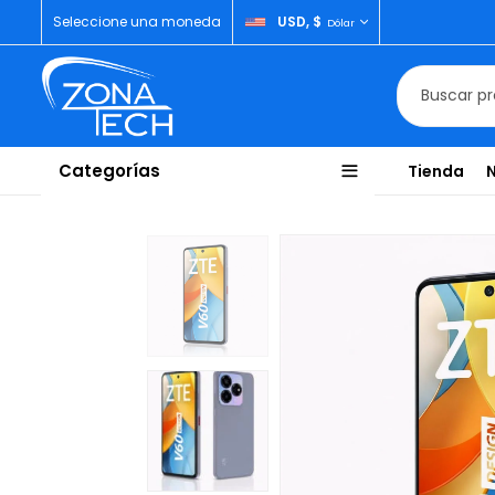
Seleccione una moneda
USD, $
Dólar
Categorías
Tienda