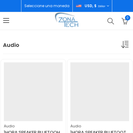
Seleccione una moneda
USD, $
Dólar
0
Audio
Audio
Audio
1HORA SPEAKER BLUETOOH BOC244
1HORA SPEAKER BLUETOOTH BLACK BOC242