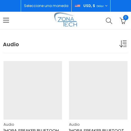
Seleccione una moneda
USD, $
Dólar
0
Audio
Audio
Audio
1HORA SPEAKER BLUETOOH BOC244
1HORA SPEAKER BLUETOOTH BLACK BOC242