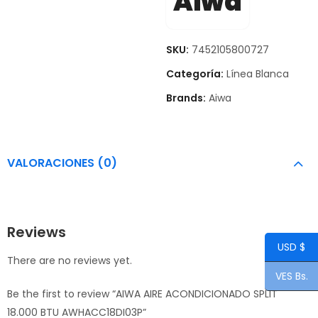
Aiwa
SKU:
7452105800727
Categoría:
Línea Blanca
Brands:
Aiwa
VALORACIONES (0)
Reviews
USD $
There are no reviews yet.
VES Bs.
Be the first to review “AIWA AIRE ACONDICIONADO SPLIT
18.000 BTU AWHACC18DI03P”