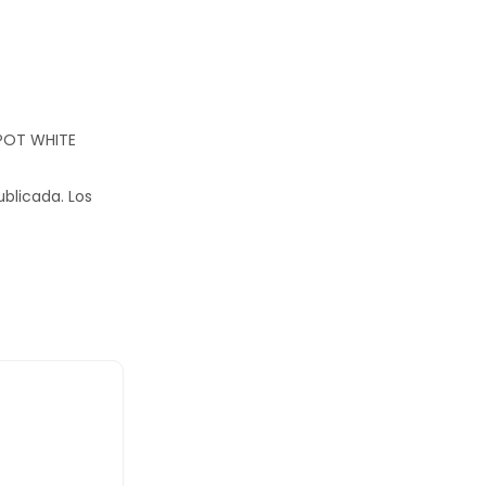
SPOT WHITE
ublicada.
Los