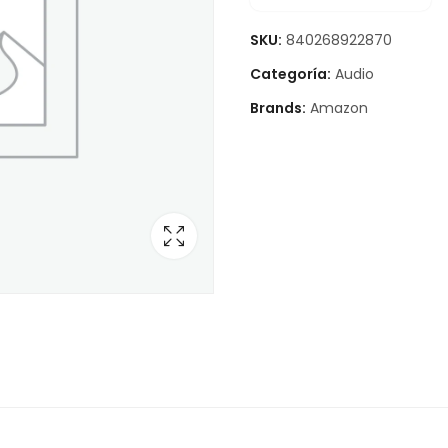
SKU:
840268922870
Categoría:
Audio
Brands:
Amazon