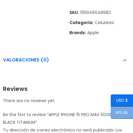
SKU:
195949048982
Categoría:
Celulares
Brands:
Apple
VALORACIONES (0)
Reviews
USD $
There are no reviews yet.
VES Bs.
Be the first to review “APPLE IPHONE 15 PRO MAX 512GB
BLACK TITANIUM”
Tu dirección de correo electrónico no será publicada.
Los