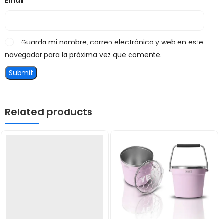
Email
*
Guarda mi nombre, correo electrónico y web en este
navegador para la próxima vez que comente.
Related products