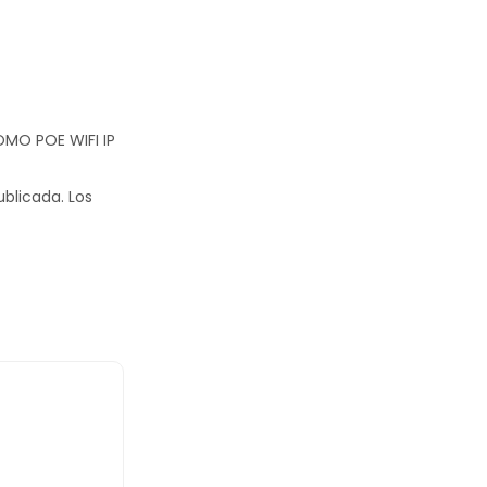
OMO POE WIFI IP
ublicada.
Los