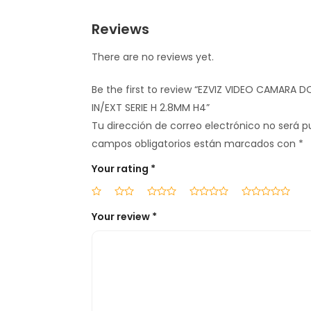
Reviews
There are no reviews yet.
Be the first to review “EZVIZ VIDEO CAMARA D
IN/EXT SERIE H 2.8MM H4”
Tu dirección de correo electrónico no será p
campos obligatorios están marcados con
*
Your rating
*
Your review
*