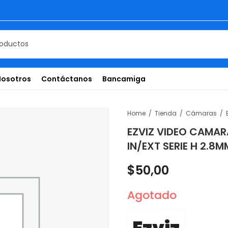
Nosotros
Contáctanos
Bancamiga
Home
Tienda
Cámaras
EZVIZ VIDEO CAMAR
IN/EXT SERIE H 2.8
$
50,00
Agotado