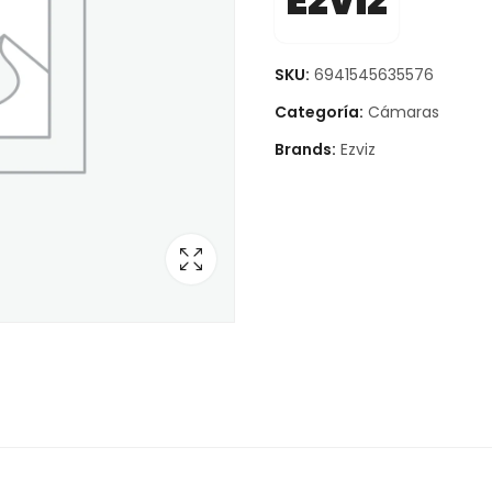
Ezviz
SKU:
6941545635576
Categoría:
Cámaras
Brands:
Ezviz