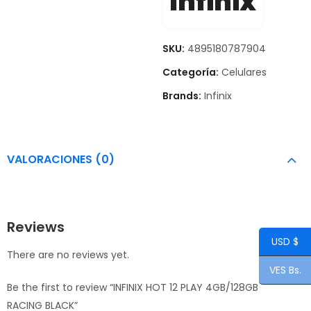
Infinix
SKU:
4895180787904
Categoría:
Celulares
Brands:
Infinix
VALORACIONES (0)
Reviews
USD $
There are no reviews yet.
VES Bs.
Be the first to review “INFINIX HOT 12 PLAY 4GB/128GB
RACING BLACK”