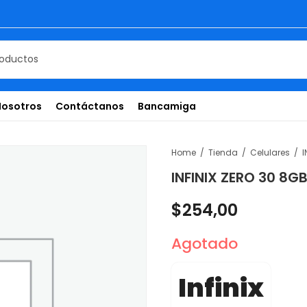
Nosotros
Contáctanos
Bancamiga
Home
Tienda
Celulares
INFINIX ZERO 30 8G
$
254,00
Agotado
Infinix