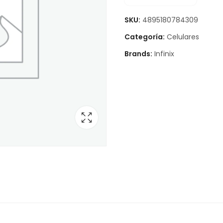
SKU:
4895180784309
Categoría:
Celulares
Brands:
Infinix