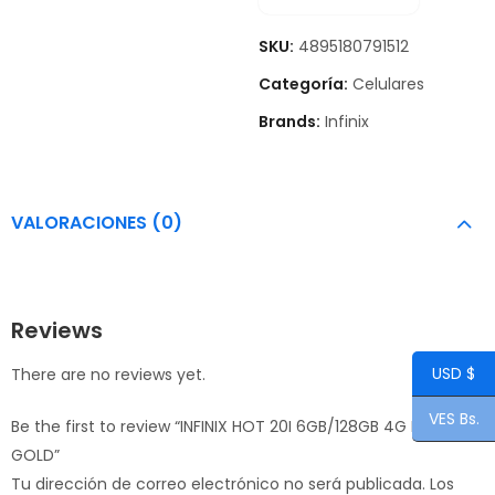
SKU:
4895180791512
Categoría:
Celulares
Brands:
Infinix
VALORACIONES (0)
Reviews
USD $
There are no reviews yet.
VES Bs.
Be the first to review “INFINIX HOT 20I 6GB/128GB 4G LTE
GOLD”
Tu dirección de correo electrónico no será publicada.
Los