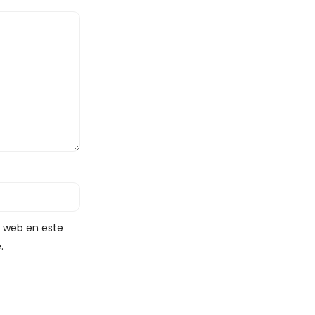
y web en este
.