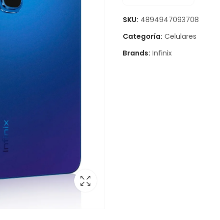
SKU:
4894947093708
Categoría:
Celulares
Brands:
Infinix