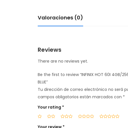
Valoraciones (0)
Reviews
There are no reviews yet.
Be the first to review “INFINIX HOT 60I 4GB
BLUE”
Tu dirección de correo electrónico no será p
campos obligatorios están marcados con
*
Your rating
*
Your review
*