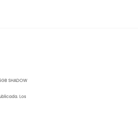
/256GB SHADOW
ublicada.
Los