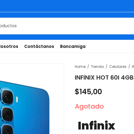
Nosotros
Contáctanos
Bancamiga
Home
Tienda
Celulares
INFINIX HOT 60I 4
$
145,00
Agotado
Infinix